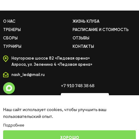
О НАС
ЖИЗНЬ КЛУБА
ТРЕНЕРЫ
РАСПИСАНИЕ И СТОИМОСТЬ
СБОРЫ
ОТЗЫВЫ
ТУРНИРЫ
КОНТАКТЫ
Наугорское шоссе 82 «Ледовая арена»
Алроса, ул. Зеленина 4 «Ледовая арена»
nash_led@mail.ru
+7 910 748 38 68
СВЯЗАТЬСЯ С НАМИ
Наш сайт использует cookies, чтобы улучшить ваш
пользовательский опыт.
Подробнее
© Хоккейный клуб «Наш лёд» 2020-2026г.
Политика конфиденциальности
ХОРОШО