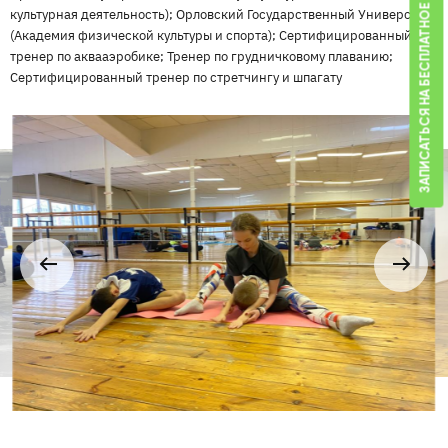
ЗАПИСАТЬСЯ НА БЕСПЛАТНОЕ ЗАНЯТИЕ
культурная деятельность); Орловский Государственный Университет
(Академия физической культуры и спорта); Сертифицированный
тренер по аквааэробике; Тренер по грудничковому плаванию;
Сертифицированный тренер по стретчингу и шпагату