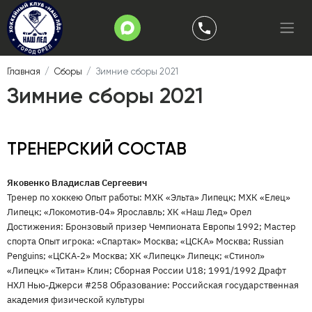
Главная
Сборы
Зимние сборы 2021
Зимние сборы 2021
ТРЕНЕРСКИЙ СОСТАВ
Яковенко Владислав Сергеевич
Тренер по хоккею Опыт работы: МХК «Эльта» Липецк; МХК «Елец»
Липецк; «Локомотив-04» Ярославль; ХК «Наш Лед» Орел
Достижения: Бронзовый призер Чемпионата Европы 1992; Мастер
спорта Опыт игрока: «Спартак» Москва; «ЦСКА» Москва; Russian
Penguins; «ЦСКА-2» Москва; ХК «Липецк» Липецк; «Стинол»
«Липецк» «Титан» Клин; Сборная России U18; 1991/1992 Драфт
НХЛ Нью-Джерси #258 Образование: Российская государственная
академия физической культуры