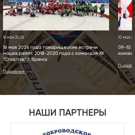
16 мая 2026
10 мая 2
16 мая 2026 года товарищеские встречи
09-10 
наших ребят 2018-2020 года с командой ХК
команд
"Спартак" г. Брянск
Подроб
Подробнее
НАШИ ПАРТНЕРЫ