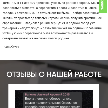
команде. В 11 лет ему пришлось уехать из родного города, т.к. хотел
развиваться в спорте, а перспективы роста и развития в нашем
городе, к сожалению, на тот момент не было. Пройдя различные
школы, от простых до топовых клубов России, получив профильное
образование, Владислав решил вернуться в родной город уже
тренером и «подтолкнуть» развитие хоккея на родной Орловщине,
чтобы у юных спортсменов была возможность развиваться и
совершенствоваться на своей малой родине.
Подробнее
ОТЗЫВЫ О НАШЕЙ РАБОТЕ