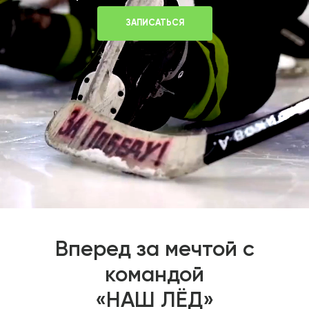
ЗАПИСАТЬСЯ
Вперед за мечтой с
командой
«НАШ ЛЁД»