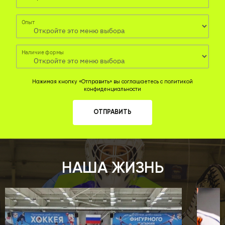
Опыт
Наличие формы
Нажимая кнопку «Отправить» вы соглашаетесь с
политикой
конфиденциальности
ОТПРАВИТЬ
НАША ЖИЗНЬ