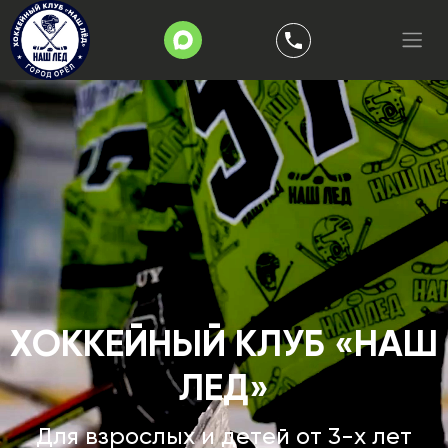
ХОККЕЙНЫЙ КЛУБ «НАШ
ЛЕД»
Для взрослых и детей от 3-х лет