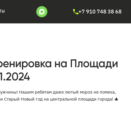
+7 910 748 38 68
ТЫ
ренировка на Площади
1.2024
мужчины! Нашим ребятам даже лютый мороз не помеха,
ли Старый Новый год на центральной площади города! 🎄