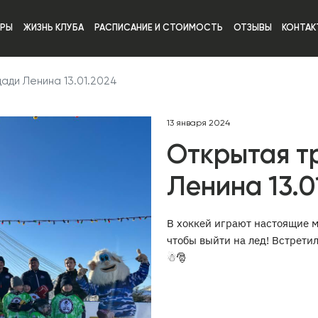
ИРЫ
ЖИЗНЬ КЛУБА
РАСПИСАНИЕ И СТОИМОСТЬ
ОТЗЫВЫ
КОНТАК
ади Ленина 13.01.2024
13 января 2024
Открытая т
Ленина 13.0
В хоккей играют настоящие 
чтобы выйти на лед! Встрети
☃🎅